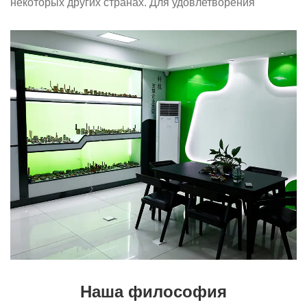
некоторых других странах. Для удовлетворения
потребностей дальнейшего развития компании мы
продолжаем внедрять таланты для обновления и
совершенствования бизнес-операций. Мы тепло
приветствуем клиентов в стране и за рубежом, чтобы
посетить нас и создать лучшее будущее вместе.
Большое спасибо за вашу поддержку.
Наша философия