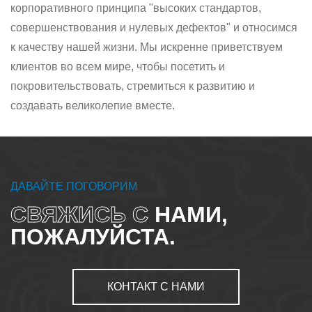
корпоративного принципа "высоких стандартов,
совершенствования и нулевых дефектов" и относимся
к качеству нашей жизни. Мы искренне приветствуем
клиентов во всем мире, чтобы посетить и
покровительствовать, стремиться к развитию и
создавать великолепие вместе.
ДАВАЙТЕ ПОГОВОРИМ
СВЯЖИСЬ С
НАМИ,
ПОЖАЛУЙСТА.
КОНТАКТ С НАМИ