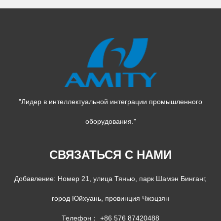
"Лидер в интеллектуальной интеграции промышленного
оборудования."
СВЯЗАТЬСЯ С НАМИ
Добавление: Номер 21, улица Тянью, парк Шамэн Бинганг,
город Юйхуань, провинция Чжэцзян
Телефон： +86 576 87420488