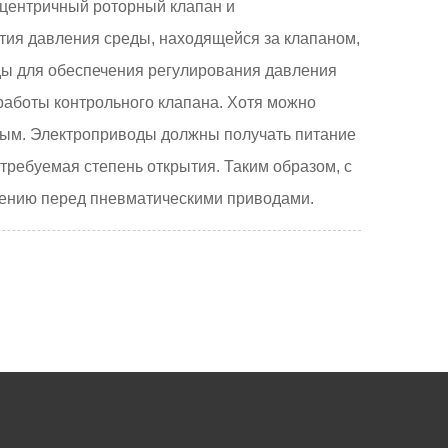
сцентричный роторный клапан и
ятия давления среды, находящейся за клапаном,
ы для обеспечения регулирования давления
работы контрольного клапана. Хотя можно
мным. Электроприводы должны получать питание
 требуемая степень открытия. Таким образом, с
жению перед пневматическими приводами.