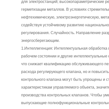
для электростанций; высокопараметрические р
герметизации металлов. В условиях стремитель
нефтехимическую, электроэнергетическую, мет
содействуя устойчивому развитию национальной
регулирования. Случайность. Направление раз
энергосберегающим.
1.Интеллигенция: Интеллектуальная обработка
рабочем состоянии и другие интеллектуальные 
что снижает квалификацию обслуживающего пер
расхода регулирующего клапана, но и повысить
контрольного клапана могут быть упрощены и 
характеристикам управляемого объекта, значит
производства контрольных клапанов. Чтобы ум
выпускающие полнофункциональные контрольны