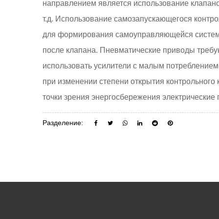
направлением является использование клапанов
т.д. Использование самозапускающегося контро
для формирования самоуправляющейся системы
после клапана. Пневматические приводы требую
использовать усилители с малым потреблением
при изменении степени открытия контрольного к
точки зрения энергосбережения электрически
Разделение: