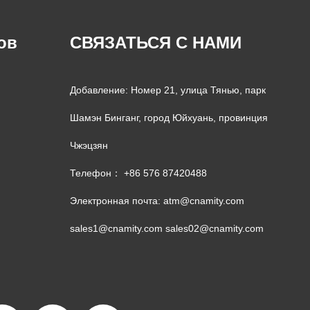
ов
СВЯЗАТЬСЯ С НАМИ
Добавление: Номер 21, улица Тянью, парк
Шамэн Бинганг, город Юйхуань, провинция
Чжэцзян
Телефон： +86 576 87420488
Электронная почта:
atm@cnamity.com
sales1@cnamity.com
sales02@cnamity.com