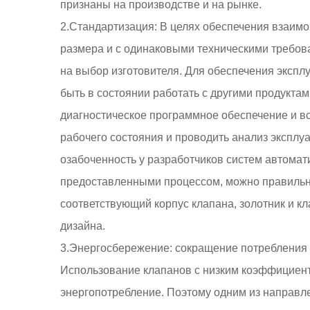
признаны на производстве и на рынке.
2.Стандартизация: В целях обеспечения взаим
размера и с одинаковыми техническими требова
на выбор изготовителя. Для обеспечения эксп
быть в состоянии работать с другими продукта
диагностическое программное обеспечение и в
рабочего состояния и проводить анализ экспл
озабоченность у разработчиков систем автомат
предоставленными процессом, можно правильно
соответствующий корпус клапана, золотник и кл
дизайна.
3.Энергосбережение: сокращение потребления 
Использование клапанов с низким коэффициент
энергопотребление. Поэтому одним из направл