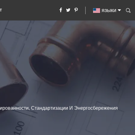
языки
Т
ированности, Стандартизации И Энергосбережения