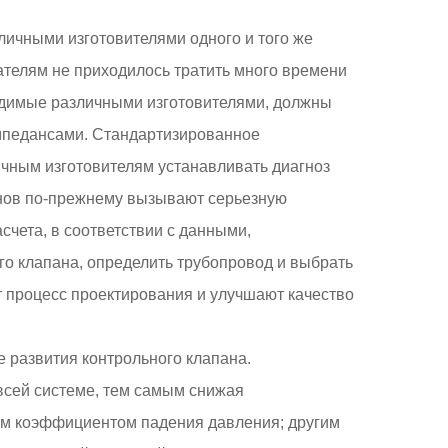
ичными изготовителями одного и того же
ателям не приходилось тратить много времени
одимые различными изготовителями, должны
импедансами. Стандартизированное
чным изготовителям устанавливать диагноз
анов по-прежнему вызывают серьезную
счета, в соответствии с данными,
о клапана, определить трубопровод и выбрать
ют процесс проектирования и улучшают качество
 развития контрольного клапана.
всей системе, тем самым снижая
ким коэффициентом падения давления; другим