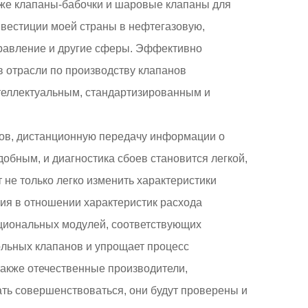
кже клапаны-бабочки и шаровые клапаны для
нвестиции моей страны в нефтегазовую,
правление и другие сферы. Эффективно
в отрасли по производству клапанов
теллектуальным, стандартизированным и
нов, дистанционную передачу информации о
обным, и диагностика сбоев становится легкой,
е только легко изменить характеристики
ия в отношении характеристик расхода
кциональных модулей, соответствующих
ольных клапанов и упрощает процесс
также отечественные производители,
ь совершенствоваться, они будут проверены и