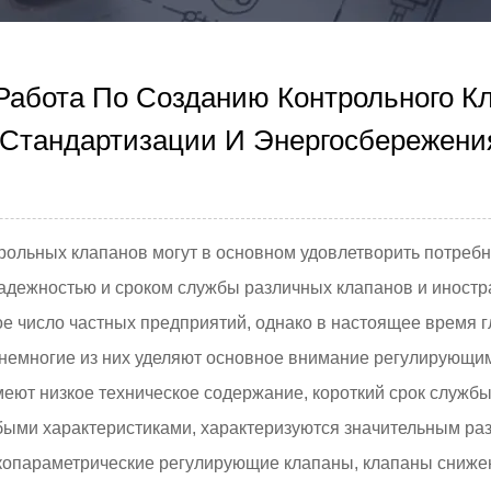
Работа По Созданию Контрольного К
Стандартизации И Энергосбережени
ольных клапанов могут в основном удовлетворить потребно
дежностью и сроком службы различных клапанов и иностран
е число частных предприятий, однако в настоящее время 
немногие из них уделяют основное внимание регулирующим
меют низкое техническое содержание, короткий срок службы
быми характеристиками, характеризуются значительным ра
копараметрические регулирующие клапаны, клапаны сниже