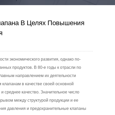
лапана В Целях Повышения
я
сти экономического развития, однако по-
ных продуктов. В 80-е годы к отрасли по
главным направлением их деятельности
 клапанам в качестве своей основной
 и среднее качество. Значительное число
зрывом между структурой продукции и ее
ния давления и предохранительные клапаны