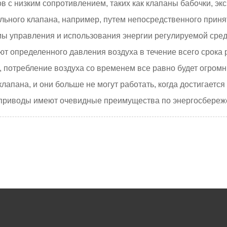
 с низким сопротивлением, таких как клапаны бабочки, эк
льного клапана, например, путем непосредственного прин
 управления и использования энергии регулируемой сред
т определенного давления воздуха в течение всего срока 
, потребление воздуха со временем все равно будет огро
лапана, и они больше не могут работать, когда достигается
е приводы имеют очевидные преимущества по энергосбере