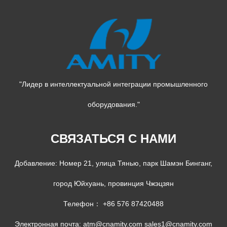
"Лидер в интеллектуальной интеграции промышленного
оборудования."
СВЯЗАТЬСЯ С НАМИ
Добавление: Номер 21, улица Тянью, парк Шамэн Бинганг,
город Юйхуань, провинция Чжэцзян
Телефон： +86 576 87420488
Электронная почта:
atm@cnamity.com
sales1@cnamity.com