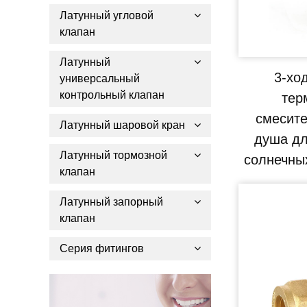
Латунный угловой
клапан
Латунный
3-хо
универсальный
контрольный клапан
тер
смесите
Латунный шаровой кран
душа дл
Латунный тормозной
солнечны
клапан
Латунный запорный
клапан
Серия фитингов