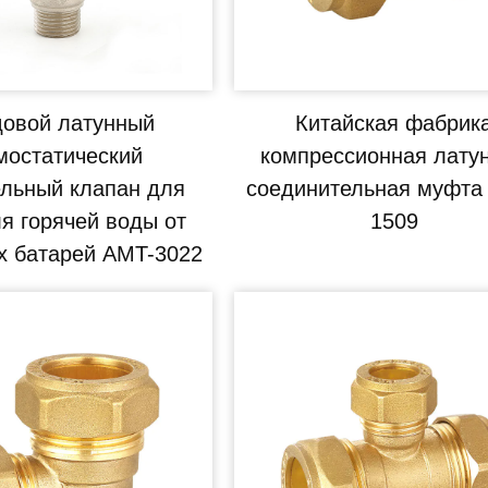
довой латунный
Китайская фабрик
мостатический
компрессионная лату
льный клапан для
соединительная муфта
я горячей воды от
1509
х батарей AMT-3022