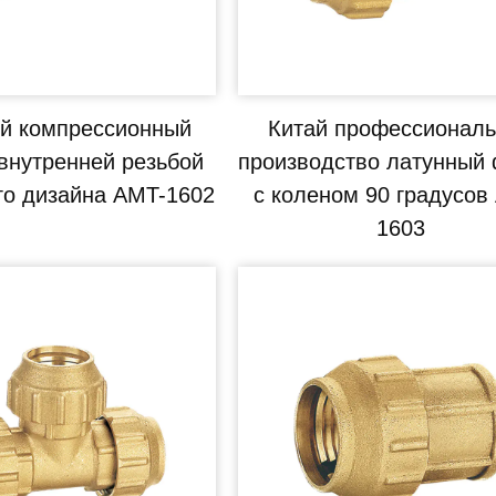
й компрессионный
Китай профессионал
 внутренней резьбой
производство латунный 
го дизайна AMT-1602
с коленом 90 градусов
1603