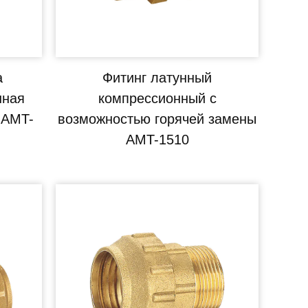
а
Фитинг латунный
нная
компрессионный с
 AMT-
возможностью горячей замены
AMT-1510