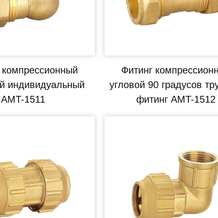
 компрессионный
Фитинг компрессион
й индивидуальный
угловой 90 градусов тр
AMT-1511
фитинг AMT-1512