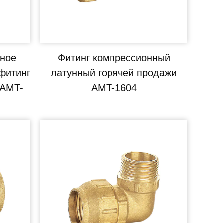
ьное
Фитинг компрессионный
фитинг
латунный горячей продажи
 AMT-
AMT-1604