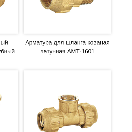
ный
Арматура для шланга кованая
убный
латунная АМТ-1601