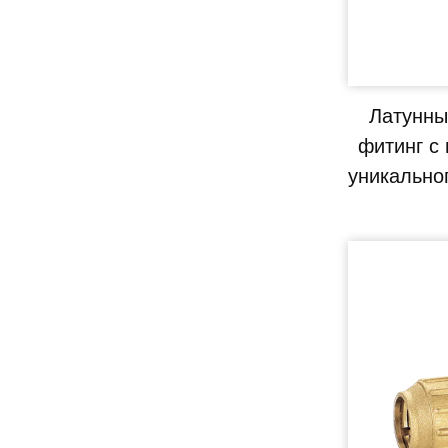
Латунны
фитинг с
уникально