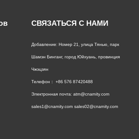
ов
СВЯЗАТЬСЯ С НАМИ
Добавление: Номер 21, улица Тянью, парк
Шамэн Бинганг, город Юйхуань, провинция
Чжэцзян
Телефон： +86 576 87420488
Электронная почта:
atm@cnamity.com
sales1@cnamity.com
sales02@cnamity.com