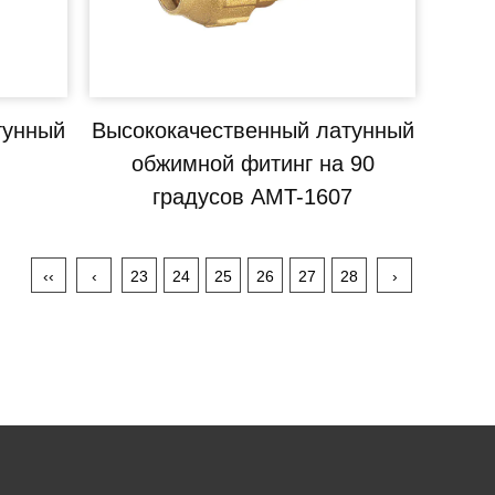
тунный
Высококачественный латунный
обжимной фитинг на 90
градусов AMT-1607
‹‹
‹
23
24
25
26
27
28
›