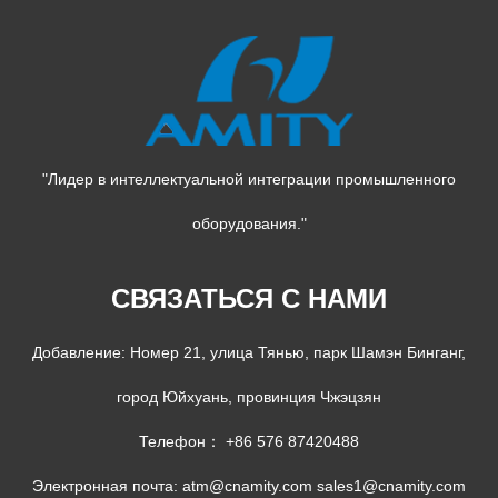
"Лидер в интеллектуальной интеграции промышленного
оборудования."
СВЯЗАТЬСЯ С НАМИ
Добавление: Номер 21, улица Тянью, парк Шамэн Бинганг,
город Юйхуань, провинция Чжэцзян
Телефон： +86 576 87420488
Электронная почта:
atm@cnamity.com
sales1@cnamity.com