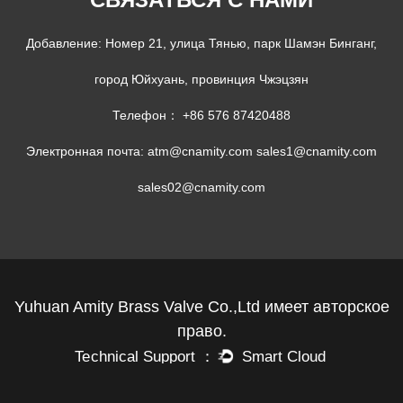
Добавление: Номер 21, улица Тянью, парк Шамэн Бинганг,
город Юйхуань, провинция Чжэцзян
Телефон： +86 576 87420488
Электронная почта:
atm@cnamity.com
sales1@cnamity.com
sales02@cnamity.com
Yuhuan Amity Brass Valve Co.,Ltd имеет авторское
право.