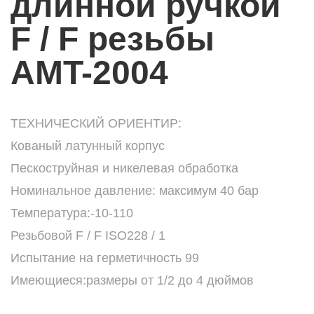
длинной ручкой
F / F резьбы
AMT-2004
ТЕХНИЧЕСКИЙ ОРИЕНТИР:
Кованый латунный корпус
Пескоструйная и никелевая обработка
Номинальное давление: максимум 40 бар
Температура:-10-110
Резьбовой F / F ISO228 / 1
Испытание на герметичность 99
Имеющиеся:размеры от 1/2 до 4 дюймов