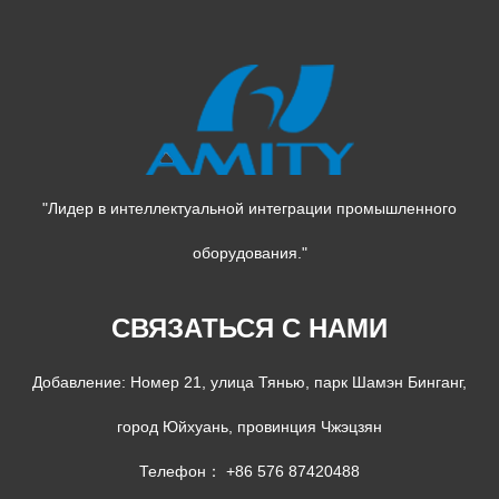
"Лидер в интеллектуальной интеграции промышленного
оборудования."
СВЯЗАТЬСЯ С НАМИ
Добавление: Номер 21, улица Тянью, парк Шамэн Бинганг,
город Юйхуань, провинция Чжэцзян
Телефон： +86 576 87420488