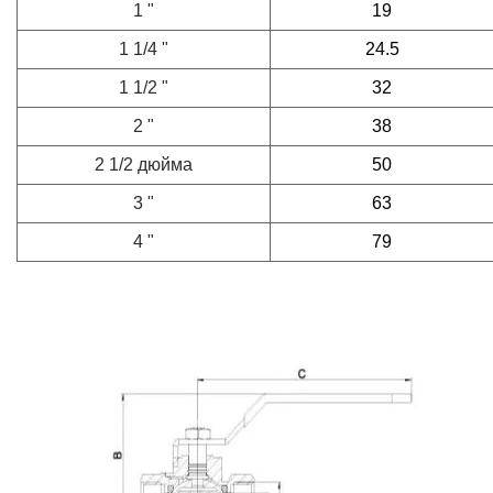
1 "
19
1 1/4 "
24.5
1 1/2 "
32
2 "
38
2 1/2 дюйма
50
3 "
63
4 "
79