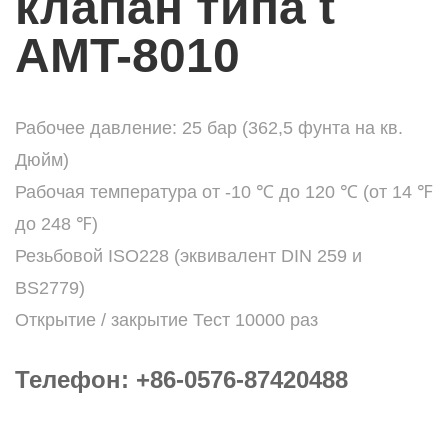
клапан типа t
AMT-8010
Рабочее давление: 25 бар (362,5 фунта на кв.
Дюйм)
Рабочая температура от -10 ℃ до 120 ℃ (от 14 ℉
до 248 ℉)
Резьбовой ISO228 (эквивалент DIN 259 и
BS2779)
Открытие / закрытие Тест 10000 раз
Телефон: +86-0576-87420488