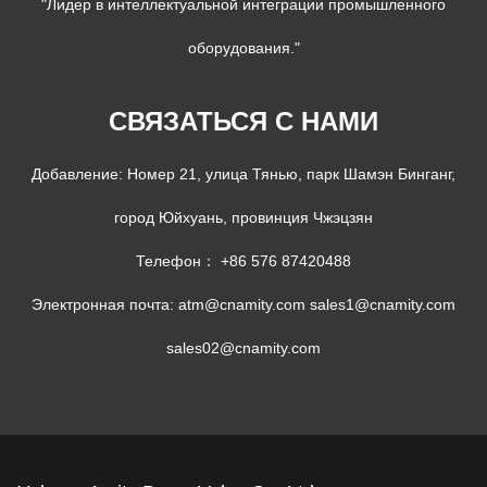
"Лидер в интеллектуальной интеграции промышленного
оборудования."
СВЯЗАТЬСЯ С НАМИ
Добавление: Номер 21, улица Тянью, парк Шамэн Бинганг,
город Юйхуань, провинция Чжэцзян
Телефон： +86 576 87420488
Электронная почта:
atm@cnamity.com
sales1@cnamity.com
sales02@cnamity.com