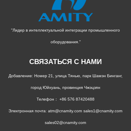
"Лидер в интеллектуальной интеграции промышленного
оборудования."
СВЯЗАТЬСЯ С НАМИ
Добавление: Номер 21, улица Тянью, парк Шамэн Бинганг,
город Юйхуань, провинция Чжэцзян
Телефон： +86 576 87420488
Электронная почта:
atm@cnamity.com
sales1@cnamity.com
sales02@cnamity.com