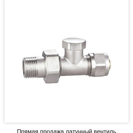
Прямая продажа латунный вентиль