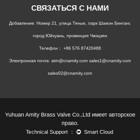
СВЯЗАТЬСЯ С НАМИ
Добавление: Номер 21, улица Тянью, парк Шамэн Бинганг,
город Юйхуань, провинция Чжэцзян
Телефон： +86 576 87420488
Электронная почта:
atm@cnamity.com
sales1@cnamity.com
sales02@cnamity.com
Yuhuan Amity Brass Valve Co.,Ltd имеет авторское
право.