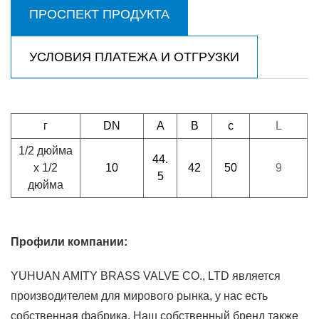
ПРОСПЕКТ ПРОДУКТА
УСЛОВИЯ ПЛАТЕЖА И ОТГРУЗКИ
г
DN
А
B
c
L
1/2 дюйма
44.
x 1/2
10
42
50
9
5
дюйма
Профили компании:
YUHUAN AMITY BRASS VALVE CO., LTD является
производителем для мирового рынка, у нас есть
собственная фабрика. Наш собственный бренд также